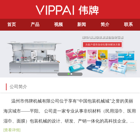
首页
产品
视频
新闻
简介
联系
公司简介
温州市伟牌机械有限公司位于享有“中国包装机械城”之誉的美丽
海滨城市——平阳。 公司是一家专业从事非织材料（民用湿巾、医用
湿巾、面膜）包装机械的设计、研发、产销一体化的高科技企业。...
[查看详情]