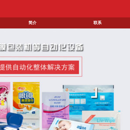
简介
联系