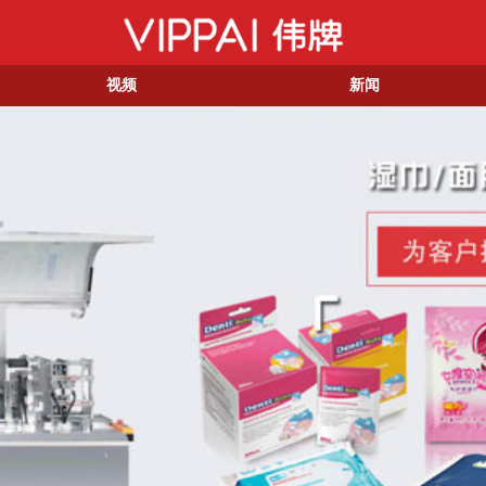
视频
新闻