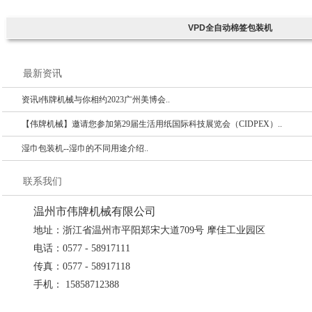
VPD250四边封湿巾包装机