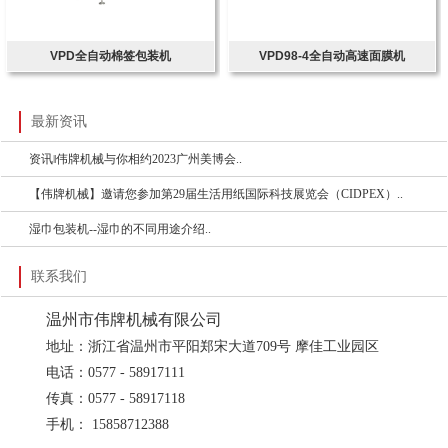
VPD全自动棉签包装机
VPD98-4全自动高速面膜机
最新资讯
资讯‖伟牌机械与你相约2023广州美博会..
【伟牌机械】邀请您参加第29届生活用纸国际科技展览会（CIDPEX）..
湿巾包装机--湿巾的不同用途介绍..
联系我们
温州市伟牌机械有限公司
地址：浙江省温州市平阳郑宋大道709号 摩佳工业园区
电话：0577 - 58917111
传真：0577 - 58917118
手机： 15858712388