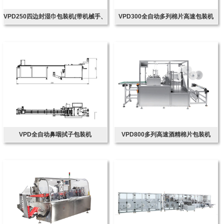
VPD250四边封湿巾包装机(带机械手、
VPD300全自动多列棉片高速包装机
带圆角装置)
VPD全自动鼻咽拭子包装机
VPD800多列高速酒精棉片包装机