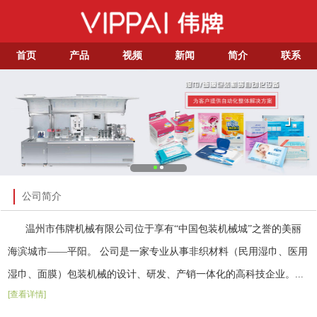
首页
产品
视频
新闻
简介
联系
公司简介
温州市伟牌机械有限公司位于享有“中国包装机械城”之誉的美丽
海滨城市——平阳。 公司是一家专业从事非织材料（民用湿巾、医用
湿巾、面膜）包装机械的设计、研发、产销一体化的高科技企业。...
[查看详情]