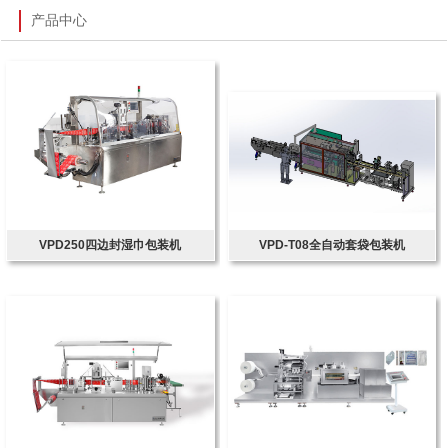
产品中心
VPD250四边封湿巾包装机
VPD-T08全自动套袋包装机