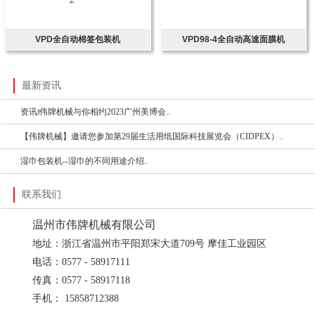
VPD全自动棉签包装机
VPD98-4全自动高速面膜机
最新资讯
资讯‖伟牌机械与你相约2023广州美博会..
【伟牌机械】邀请您参加第29届生活用纸国际科技展览会（CIDPEX）..
湿巾包装机--湿巾的不同用途介绍..
联系我们
温州市伟牌机械有限公司
地址：浙江省温州市平阳郑宋大道709号 摩佳工业园区
电话：0577 - 58917111
传真：0577 - 58917118
手机： 15858712388