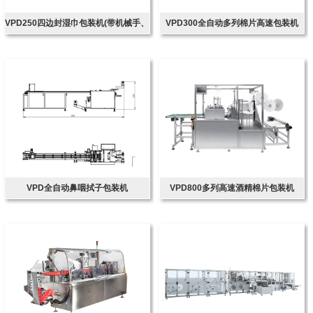
VPD250四边封湿巾包装机(带机械手、
VPD300全自动多列棉片高速包装机
带圆角装置)
VPD全自动鼻咽拭子包装机
VPD800多列高速酒精棉片包装机