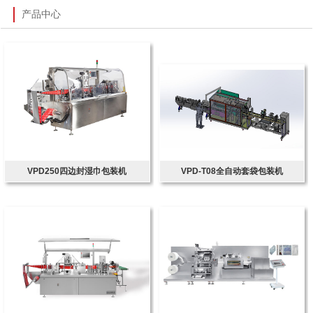
产品中心
VPD250四边封湿巾包装机
VPD-T08全自动套袋包装机