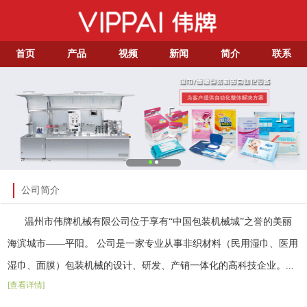
首页
产品
视频
新闻
简介
联系
公司简介
温州市伟牌机械有限公司位于享有“中国包装机械城”之誉的美丽
海滨城市——平阳。 公司是一家专业从事非织材料（民用湿巾、医用
湿巾、面膜）包装机械的设计、研发、产销一体化的高科技企业。...
[查看详情]