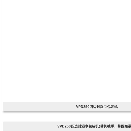
VPD250四边封湿巾包装机