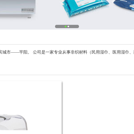
滨城市——平阳。 公司是一家专业从事非织材料（民用湿巾、医用湿巾、面