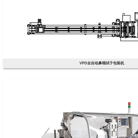
VPD全自动鼻咽拭子包装机