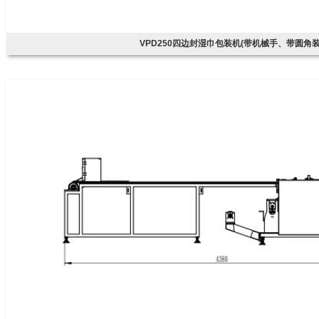
VPD250四边封湿巾包装机(带机械手、带圆角装