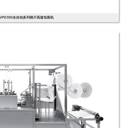
VPD300全自动多列棉片高速包装机