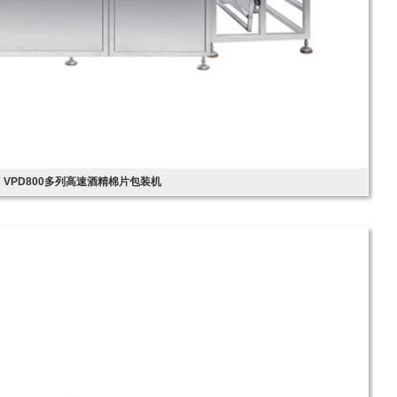
VPD800多列高速酒精棉片包装机