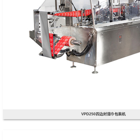
VPD250四边封湿巾包装机