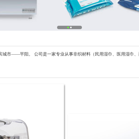
滨城市——平阳。 公司是一家专业从事非织材料（民用湿巾、医用湿巾、面