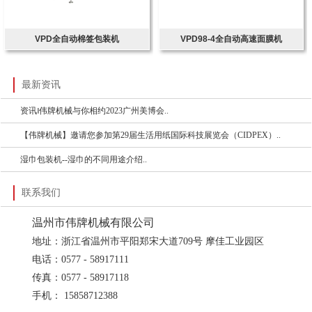
VPD全自动棉签包装机
VPD98-4全自动高速面膜机
最新资讯
资讯‖伟牌机械与你相约2023广州美博会..
【伟牌机械】邀请您参加第29届生活用纸国际科技展览会（CIDPEX）..
湿巾包装机--湿巾的不同用途介绍..
联系我们
温州市伟牌机械有限公司
地址：浙江省温州市平阳郑宋大道709号 摩佳工业园区
电话：0577 - 58917111
传真：0577 - 58917118
手机： 15858712388