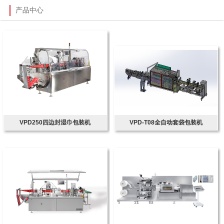
产品中心
VPD250四边封湿巾包装机
VPD-T08全自动套袋包装机