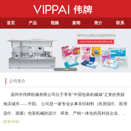
首页
产品
视频
新闻
简介
联系
公司简介
温州市伟牌机械有限公司位于享有“中国包装机械城”之誉的美丽
海滨城市——平阳。 公司是一家专业从事非织材料（民用湿巾、医用
湿巾、面膜）包装机械的设计、研发、产销一体化的高科技企业。...
[查看详情]