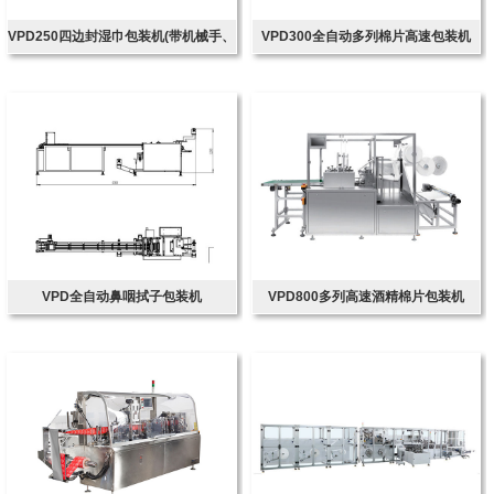
VPD250四边封湿巾包装机(带机械手、
VPD300全自动多列棉片高速包装机
带圆角装置)
VPD全自动鼻咽拭子包装机
VPD800多列高速酒精棉片包装机