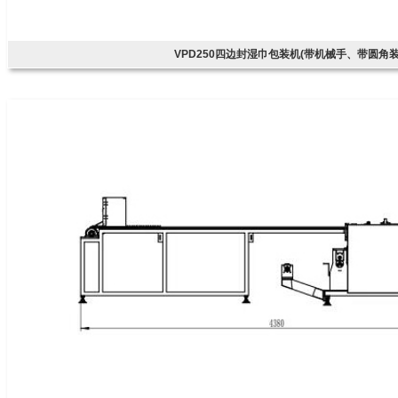
VPD250四边封湿巾包装机(带机械手、带圆角装