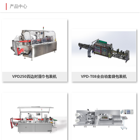
产品中心
VPD250四边封湿巾包装机
VPD-T08全自动套袋包装机