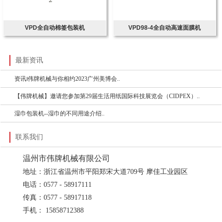
VPD全自动棉签包装机
VPD98-4全自动高速面膜机
最新资讯
资讯‖伟牌机械与你相约2023广州美博会..
【伟牌机械】邀请您参加第29届生活用纸国际科技展览会（CIDPEX）..
湿巾包装机--湿巾的不同用途介绍..
联系我们
温州市伟牌机械有限公司
地址：浙江省温州市平阳郑宋大道709号 摩佳工业园区
电话：0577 - 58917111
传真：0577 - 58917118
手机： 15858712388