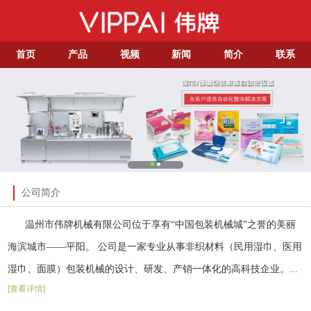
首页
产品
视频
新闻
简介
联系
公司简介
温州市伟牌机械有限公司位于享有“中国包装机械城”之誉的美丽
海滨城市——平阳。 公司是一家专业从事非织材料（民用湿巾、医用
湿巾、面膜）包装机械的设计、研发、产销一体化的高科技企业。...
[查看详情]