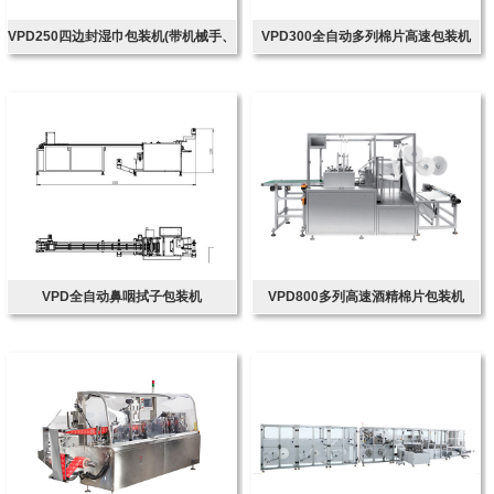
VPD250四边封湿巾包装机(带机械手、
VPD300全自动多列棉片高速包装机
带圆角装置)
VPD全自动鼻咽拭子包装机
VPD800多列高速酒精棉片包装机